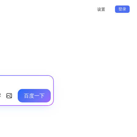
登录
设置
百度一下