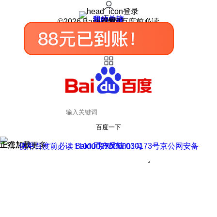
登录
我的关注
我的收藏
皮肤中心
用户反馈
设置
©2026 Baidu 使用百度前必读
百度一下
正在加载
上滑加载更多
用户反馈
使用百度前必读 Baidu 京ICP证030173号
京公网安备11000002000001号