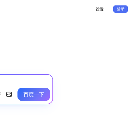
登录
设置
百度一下