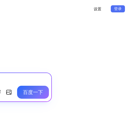
登录
设置
百度一下