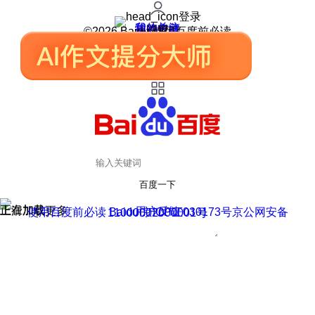
登录
我的关注
我的收藏
皮肤中心
用户反馈
设置
©2026 Baidu 使用百度前必读
百度一下
正在加载
上滑加载更多
用户反馈
使用百度前必读 Baidu 京ICP证030173号
京公网安备11000002000001号