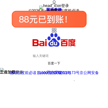
登录
我的关注
我的收藏
皮肤中心
用户反馈
设置
©2026 Baidu 使用百度前必读
百度一下
正在加载
上滑加载更多
用户反馈
使用百度前必读 Baidu 京ICP证030173号
京公网安备11000002000001号