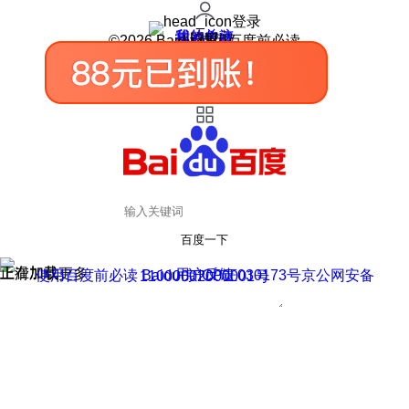
登录
我的关注
我的收藏
皮肤中心
用户反馈
设置
©2026 Baidu 使用百度前必读
百度一下
正在加载
上滑加载更多
用户反馈
使用百度前必读 Baidu 京ICP证030173号
京公网安备11000002000001号