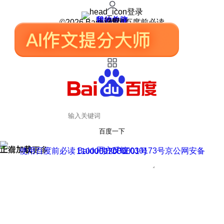
登录
我的关注
我的收藏
皮肤中心
用户反馈
设置
©2026 Baidu 使用百度前必读
百度一下
正在加载
上滑加载更多
用户反馈
使用百度前必读 Baidu 京ICP证030173号
京公网安备11000002000001号